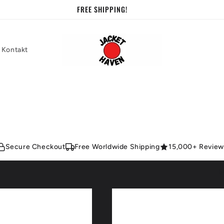
50% SALE
Kontakt
Secure Checkout
Free Worldwide Shipping
15,000+ Review
S